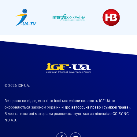
I-UA.tv
Інтерфакс-Україна
НВ
© 2026 IGF-UA.
Всі права на відео, статті та інші матеріали належать IGF-UA та
охороняються законом України
«Про авторське право і суміжні права»
.
Відео та текстові матеріали розповсюджуються за ліцензією
CC BY-NC-
ND 4.0
.