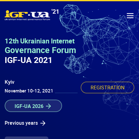
'21
IGF-UA
T
12th Ukrainian Internet
Governance Forum
IGF-UA 2021
Kyiv
REGISTRATION
November 10-12, 2021
IGF-UA 2026
Previous years